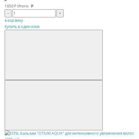
1650
Р
Итого:
Р
–
+
в корзину
Купить в один клик