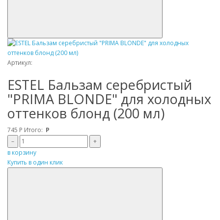
Артикул:
ESTEL Бальзам серебристый
"PRIMA BLONDE" для холодных
оттенков блонд (200 мл)
745
Р
Итого:
Р
–
+
в корзину
Купить в один клик