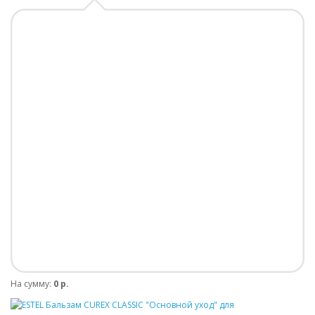
На сумму:
0 р.