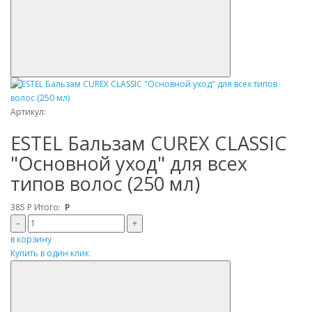
Артикул:
ESTEL Бальзам CUREX CLASSIC
"Основной уход" для всех
типов волос (250 мл)
385
Р
Итого:
Р
–
+
в корзину
Купить в один клик