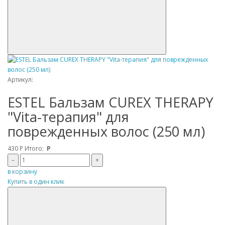
Артикул:
ESTEL Бальзам CUREX THERAPY
"Vita-терапия" для
поврежденных волос (250 мл)
430
Р
Итого:
Р
–
+
в корзину
Купить в один клик