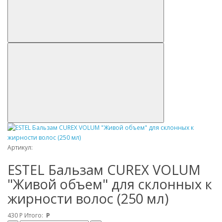
Артикул:
ESTEL Бальзам CUREX VOLUM
"Живой объем" для склонных к
жирности волос (250 мл)
430
Р
Итого:
Р