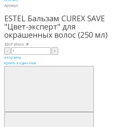
Артикул:
ESTEL Бальзам CUREX SAVE
"Цвет-эксперт" для
окрашенных волос (250 мл)
430
Р
Итого:
Р
–
+
в корзину
Купить в один клик