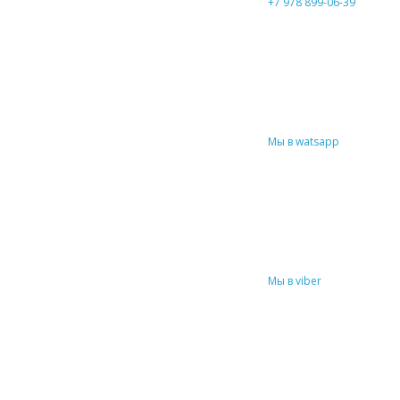
+7 978 899-06-39
Мы в watsapp
Мы в viber