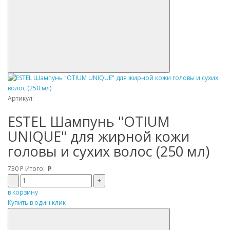
Артикул:
ESTEL Шампунь "OTIUM
UNIQUE" для жирной кожи
головы и сухих волос (250 мл)
730
Р
Итого:
Р
–
+
в корзину
Купить в один клик