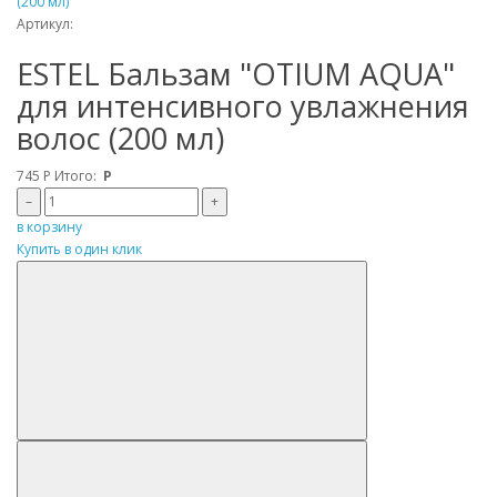
Артикул:
ESTEL Бальзам "OTIUM AQUA"
для интенсивного увлажнения
волос (200 мл)
745
Р
Итого:
Р
–
+
в корзину
Купить в один клик