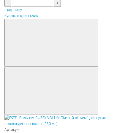
–
+
в корзину
Купить в один клик
Артикул: