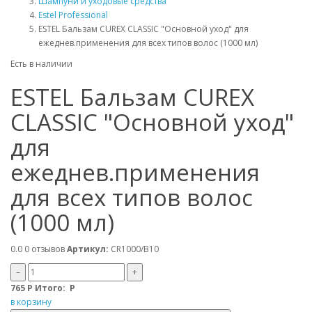
Шампуни и уходовые средства
Estel Professional
ESTEL Бальзам CUREX CLASSIC "Основной уход" для
ежеднев.применения для всех типов волос (1000 мл)
Есть в наличии
ESTEL Бальзам CUREX
CLASSIC "Основной уход"
для
ежеднев.применения
для всех типов волос
(1000 мл)
0.0
0 отзывов
Артикул:
CR1000/B10
–
+
765
Р
Итого:
Р
в корзину