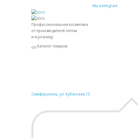
Мы в telegram
Профессиональная косметика
от производителя оптом
и в розницу
Каталог товаров
Симферополь, ул. Кубанская,15