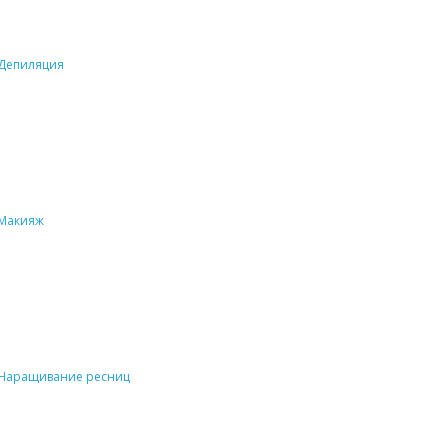
Депиляция
Макияж
Наращивание ресниц