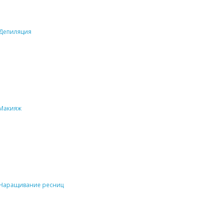
Депиляция
Макияж
Наращивание ресниц