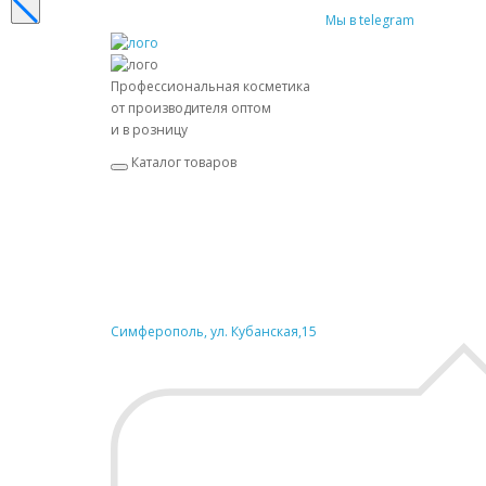
Мы в telegram
Профессиональная косметика
от производителя оптом
и в розницу
Каталог товаров
Симферополь, ул. Кубанская,15