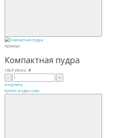
Артикул:
Компактная пудра
100
Р
Итого:
Р
–
+
в корзину
Купить в один клик