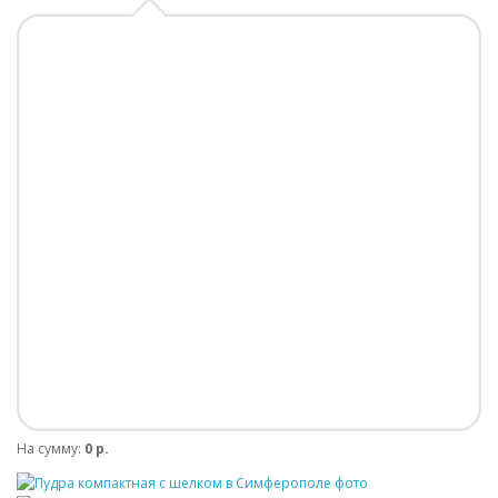
На сумму:
0 р.