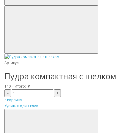
Артикул:
Пудра компактная с шелком
140
Р
Итого:
Р
–
+
в корзину
Купить в один клик