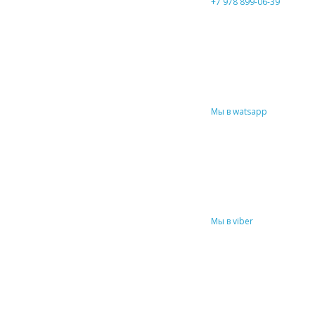
+7 978 899-06-39
Мы в watsapp
Мы в viber