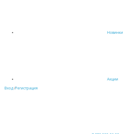
Новинки
Акции
Вход
/
Регистрация