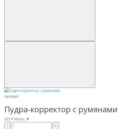
Артикул:
Пудра-корректор с румянами
325
Р
Итого:
Р
–
+