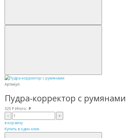
Артикул:
Пудра-корректор с румянами
325
Р
Итого:
Р
–
+
в корзину
Купить в один клик