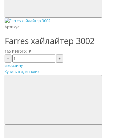
Артикул:
Farres хайлайтер 3002
165
Р
Итого:
Р
–
+
в корзину
Купить в один клик