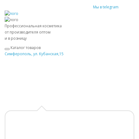
Мы в telegram
Профессиональная косметика
от производителя оптом
и в розницу
Каталог товаров
Симферополь, ул. Кубанская,15