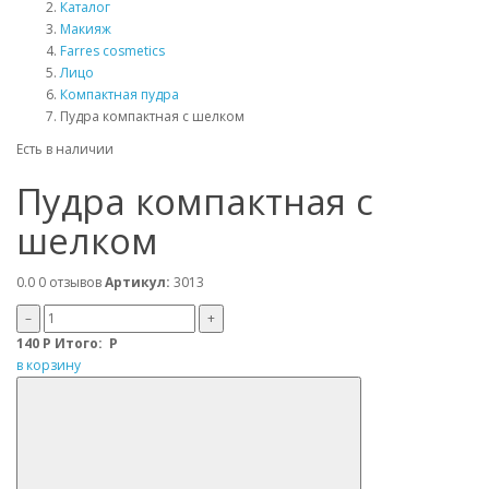
Каталог
Макияж
Farres cosmetics
Лицо
Компактная пудра
Пудра компактная с шелком
Есть в наличии
Пудра компактная с
шелком
0.0
0 отзывов
Артикул:
3013
–
+
140
Р
Итого:
Р
в корзину